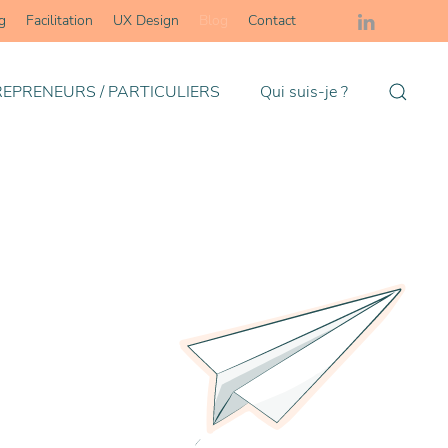
g
Facilitation
UX Design
Blog
Contact
EPRENEURS / PARTICULIERS
Qui suis-je ?