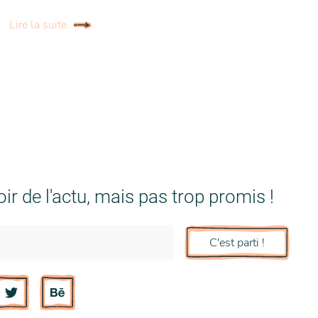
Lire la suite
ir de l'actu, mais pas trop promis !
C'est parti !