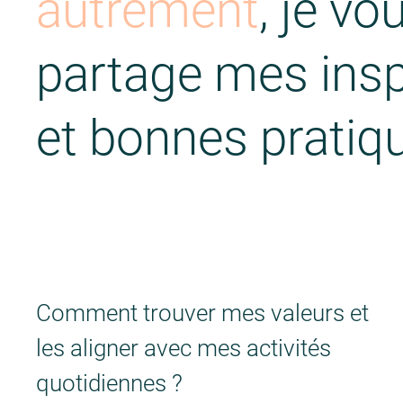
autrement
, je vo
partage mes insp
et bonnes pratiq
Comment trouver mes valeurs et
les aligner avec mes activités
quotidiennes ?