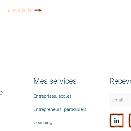
Lire la suite
Mes services
Recevo
e
Entreprises, écoles
Entrepreneurs, particuliers
Coaching