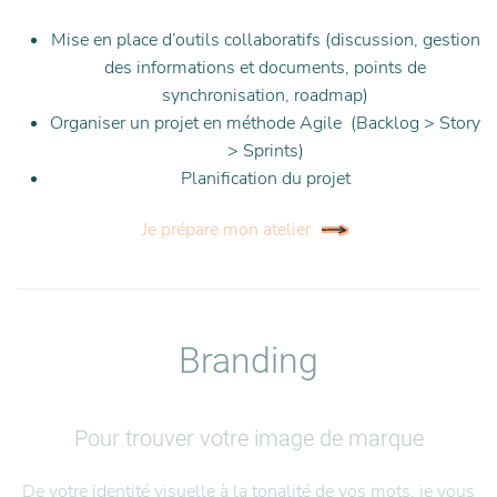
Mise en place d’outils collaboratifs (discussion, gestion
des informations et documents, points de
synchronisation, roadmap)
Organiser un projet en méthode Agile (Backlog > Story
> Sprints)
Planification du projet
Je prépare mon atelier
Branding
Pour trouver votre image de marque
De votre identité visuelle à la tonalité de vos mots, je vous