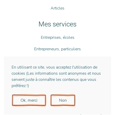
Articles
Mes services
Entreprises, écoles
Entrepreneurs, particuliers
Coaching
En utilisant ce site, vous acceptez l'utilisation de
Formations
cookies (Les informations sont anonymes et nous
servent juste à connaître les contenus que vous
Facilitation
préférez !)
UX Design
Ok, merci
Non
Recevoir de l'actu, mais pas trop