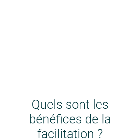
Adoptez une démarche frugale
Matrice de priorisation
Définition d’un MVP
J’ai besoin d’aide
Quels sont les
bénéfices de la
facilitation ?