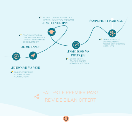
FAITES LE PREMIER PAS !
RDV DE BILAN OFFERT