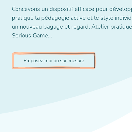
Concevons un dispositif efficace pour développ
pratique la pédagogie active et le style indiv
un nouveau bagage et regard. Atelier pratique 
Serious Game…
Proposez-moi du sur-mesure