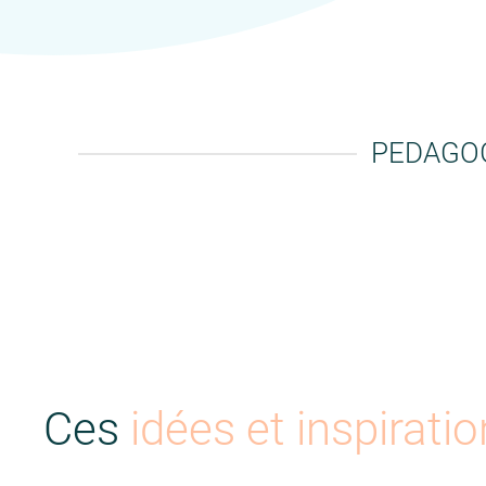
PEDAGOG
Ces
idées et inspirati