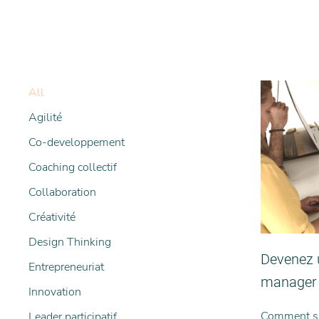
All
Agilité
Co-developpement
Coaching collectif
Collaboration
Créativité
Design Thinking
Devenez 
Entrepreneuriat
manager
Innovation
Comment s’
Leader participatif