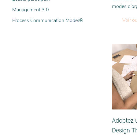
modes d’or
Management 3.0
Voir o
Process Communication Model®
Adoptez 
Design Th