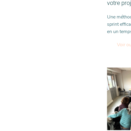
votre pro
Une méthode
sprint effic
en un temp
Voir o