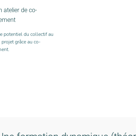
 atelier de co-
ement
 potentiel du collectif au
 projet grâce au co-
ent.