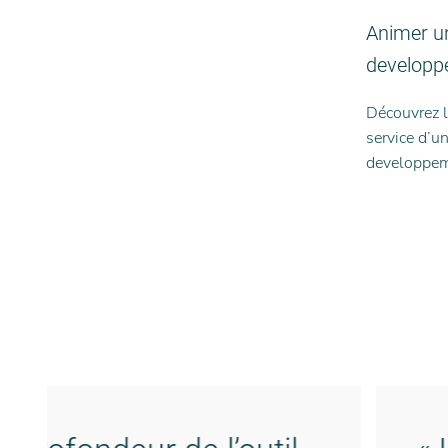
Animer un
developp
Découvrez le
service d’un
developpem