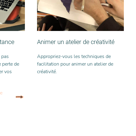
stance
Animer un atelier de créativité
 pas
Appropriez-vous les techniques de
 perte de
facilitation pour animer un atelier de
er vos
créativité.
he