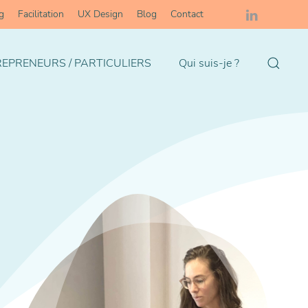
g
Facilitation
UX Design
Blog
Contact
EPRENEURS / PARTICULIERS
Qui suis-je ?