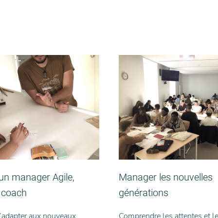
un manager Agile,
Manager les nouvelles
 coach
générations
adapter aux nouveaux
Comprendre les attentes et 