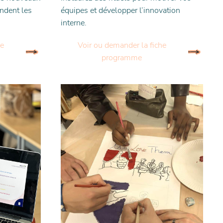
ndent les
équipes et développer l’innovation
interne.
he
Voir ou demander la fiche
programme