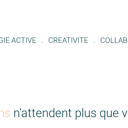
IE ACTIVE . CREATIVITE . COLLA
ons
n’attendent plus que 