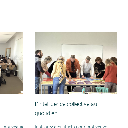
L’intelligence collective au
quotidien
les nouveaux
Instaurez des rituels pour motiver vos