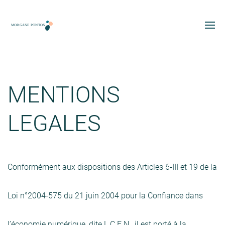
MENTIONS
LEGALES
Conformément aux dispositions des Articles 6-III et 19 de la
Loi n°2004-575 du 21 juin 2004 pour la Confiance dans
l’économie numérique, dite L.C.E.N., il est porté à la