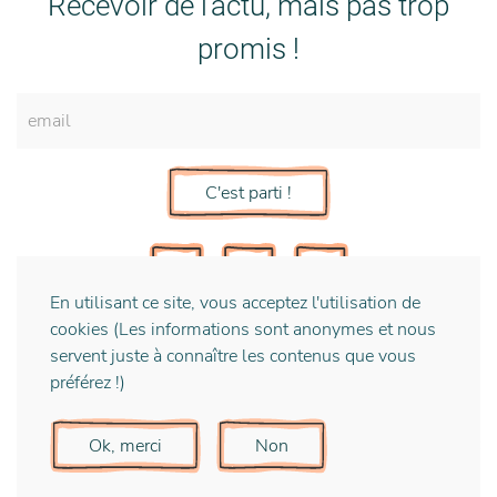
Recevoir de l'actu, mais pas trop
promis !
C'est parti !
En utilisant ce site, vous acceptez l'utilisation de
cookies (Les informations sont anonymes et nous
servent juste à connaître les contenus que vous
préférez !)
Mentions Légales
Ok, merci
Non
© 2020 Morgane Ponton .co Tous droits réservés Avec
l'aide précieuse de
Nomad Optimist