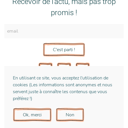
Recevoir de l'actu, mais pas trop
promis !
C'est parti !
En utilisant ce site, vous acceptez l'utilisation de
cookies (Les informations sont anonymes et nous
servent juste à connaître les contenus que vous
préférez !)
Mentions Légales
Ok, merci
Non
© 2020 Morgane Ponton .co Tous droits réservés Avec
l'aide précieuse de
Nomad Optimist