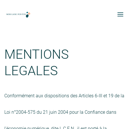
MENTIONS
LEGALES
Conformément aux dispositions des Articles 6-III et 19 de la
Loi n°2004-575 du 21 juin 2004 pour la Confiance dans
l’économie numérique, dite L.C.E.N., il est porté à la